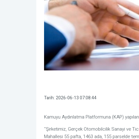
Tarih:
2026-06-13 07:08:44
Kamuyu Aydınlatma Platformuna (KAP) yapılan a
''Şirketimiz, Gerçek Otomobilcilik Sanayi ve Tica
Mahallesi 55 pafta, 1463 ada, 155 parselde tems