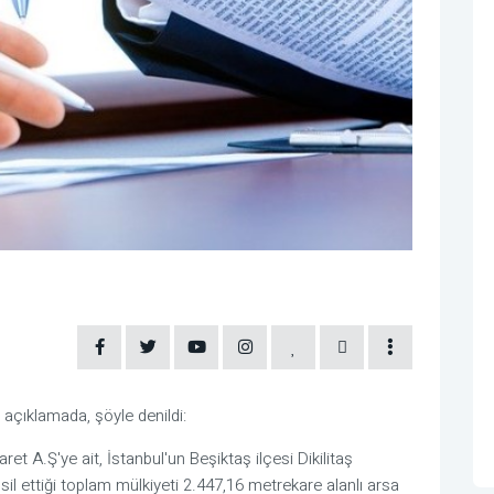
çıklamada, şöyle denildi:
ret A.Ş'ye ait, İstanbul'un Beşiktaş ilçesi Dikilitaş
il ettiği toplam mülkiyeti 2.447,16 metrekare alanlı arsa