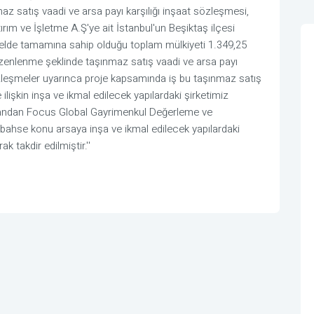
z satış vaadi ve arsa payı karşılığı inşaat sözleşmesi,
rım ve İşletme A.Ş'ye ait İstanbul'un Beşiktaş ilçesi
rselde tamamına sahip olduğu toplam mülkiyeti 1.349,25
düzenlenme şeklinde taşınmaz satış vaadi ve arsa payı
zleşmeler uyarınca proje kapsamında iş bu taşınmaz satış
ilişkin inşa ve ikmal edilecek yapılardaki şirketimiz
 yandan Focus Global Gayrimenkul Değerleme ve
bahse konu arsaya inşa ve ikmal edilecek yapılardaki
k takdir edilmiştir.''