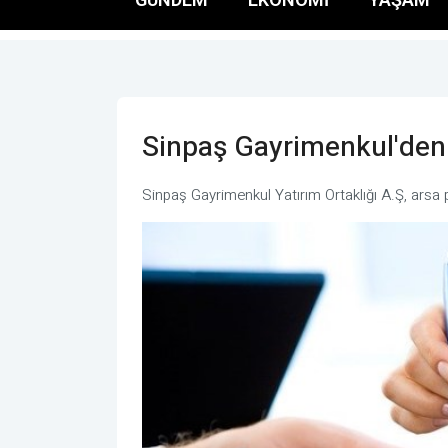
Sinpaş Gayrimenkul'den 
Sinpaş Gayrimenkul Yatırım Ortaklığı A.Ş, arsa p