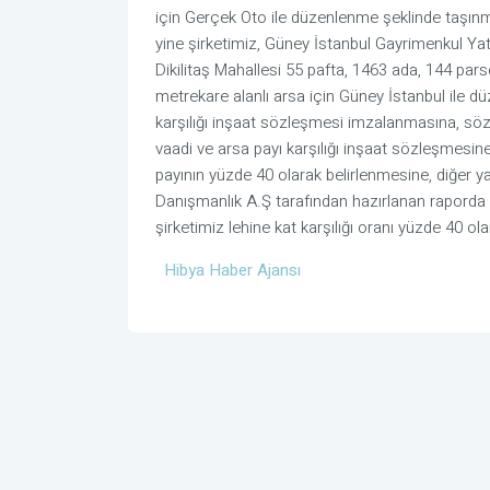
için Gerçek Oto ile düzenlenme şeklinde taşınma
yine şirketimiz, Güney İstanbul Gayrimenkul Yatı
Dikilitaş Mahallesi 55 pafta, 1463 ada, 144 pa
metrekare alanlı arsa için Güney İstanbul ile 
karşılığı inşaat sözleşmesi imzalanmasına, sö
vaadi ve arsa payı karşılığı inşaat sözleşmesine 
payının yüzde 40 olarak belirlenmesine, diğer
Danışmanlık A.Ş tarafından hazırlanan raporda 
şirketimiz lehine kat karşılığı oranı yüzde 40 olara
Hibya Haber Ajansı