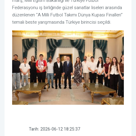
marş, Milli Eğitim Bakanlığı ile Türkiye Futbol
Federasyonu iş birliğinde güzel sanatlar liseleri arasında
düzenlenen “A Milli Futbol Takımı Dünya Kupası Finalleri”
temalı beste yarışmasında Türkiye birincisi seçildi.
Tarih:
2026-06-12 18:25:37