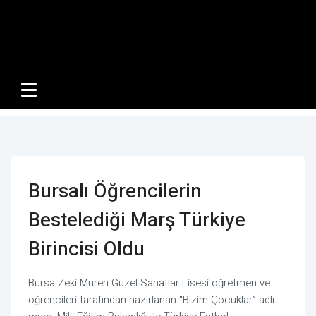
Bursalı Öğrencilerin
Bestelediği Marş Türkiye
Birincisi Oldu
Bursa Zeki Müren Güzel Sanatlar Lisesi öğretmen ve
öğrencileri tarafından hazırlanan “Bizim Çocuklar” adlı