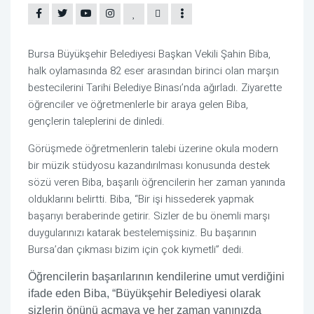
Bursa Büyükşehir Belediyesi Başkan Vekili Şahin Biba,
halk oylamasında 82 eser arasından birinci olan marşın
bestecilerini Tarihi Belediye Binası’nda ağırladı. Ziyarette
öğrenciler ve öğretmenlerle bir araya gelen Biba,
gençlerin taleplerini de dinledi.
Görüşmede öğretmenlerin talebi üzerine okula modern
bir müzik stüdyosu kazandırılması konusunda destek
sözü veren Biba, başarılı öğrencilerin her zaman yanında
olduklarını belirtti. Biba, “Bir işi hissederek yapmak
başarıyı beraberinde getirir. Sizler de bu önemli marşı
duygularınızı katarak bestelemişsiniz. Bu başarının
Bursa’dan çıkması bizim için çok kıymetli” dedi.
Öğrencilerin başarılarının kendilerine umut verdiğini
ifade eden Biba, “Büyükşehir Belediyesi olarak
sizlerin önünü açmaya ve her zaman yanınızda