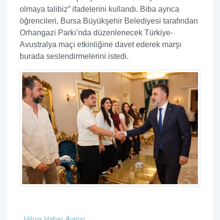
olmaya talibiz” ifadelerini kullandı. Biba ayrıca
öğrencileri, Bursa Büyükşehir Belediyesi tarafından
Orhangazi Parkı’nda düzenlenecek Türkiye-
Avustralya maçı etkinliğine davet ederek marşı
burada seslendirmelerini istedi.
Hibya Haber Ajansı