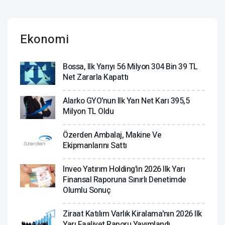
Ekonomi
Bossa, Ilk Yarıyı 56 Milyon 304 Bin 39 TL
Net Zararla Kapattı
Alarko GYO'nun Ilk Yarı Net Karı 395,5
Milyon TL Oldu
Özerden Ambalaj, Makine Ve
Ekipmanlarını Sattı
Inveo Yatırım Holding'in 2026 Ilk Yarı
Finansal Raporuna Sınırlı Denetimde
Olumlu Sonuç
Ziraat Katılım Varlık Kiralama'nın 2026 Ilk
Yarı Faaliyet Raporu Yayımlandı