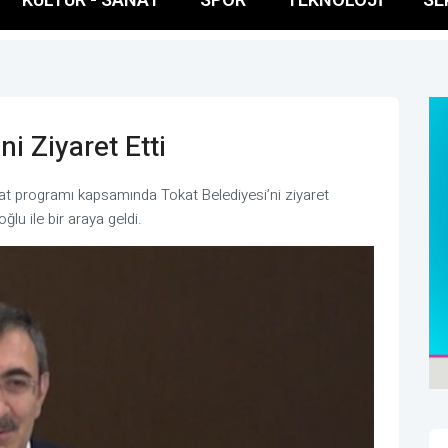
ni Ziyaret Etti
t programı kapsamında Tokat Belediyesi’ni ziyaret
u ile bir araya geldi.