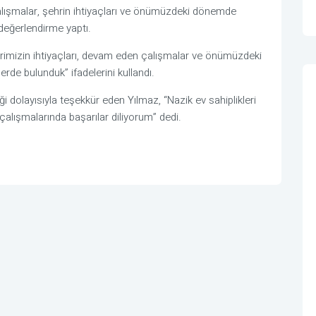
alışmalar, şehrin ihtiyaçları ve önümüzdeki dönemde
değerlendirme yaptı.
rimizin ihtiyaçları, devam eden çalışmalar ve önümüzdeki
rde bulunduk” ifadelerini kullandı.
i dolayısıyla teşekkür eden Yılmaz, “Nazik ev sahiplikleri
çalışmalarında başarılar diliyorum” dedi.