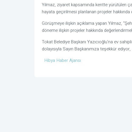
Yılmaz, ziyaret kapsamında kentte yürütülen ç
hayata geçirilmesi planlanan projeler hakkında 
Görüşmeye ilişkin açıklama yapan Yılmaz, “Şeh
döneme ilişkin projeler hakkında değerlendirmele
Tokat Belediye Başkanı Yazıcıoğlu’na ev sahipliğ
dolayısıyla Sayın Başkanımıza teşekkür ediyor, 
Hibya Haber Ajansı