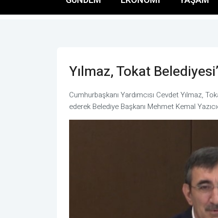
Yılmaz, Tokat Belediyesi’
Cumhurbaşkanı Yardımcısı Cevdet Yılmaz, Toka
ederek Belediye Başkanı Mehmet Kemal Yazıcıoğl