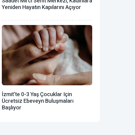
Saadet Mirci Semt Merkezi, Kadınlara
Yeniden Hayatın Kapılarını Açıyor
İzmit’te 0-3 Yaş Çocuklar Için
Ücretsiz Ebeveyn Buluşmaları
Başlıyor