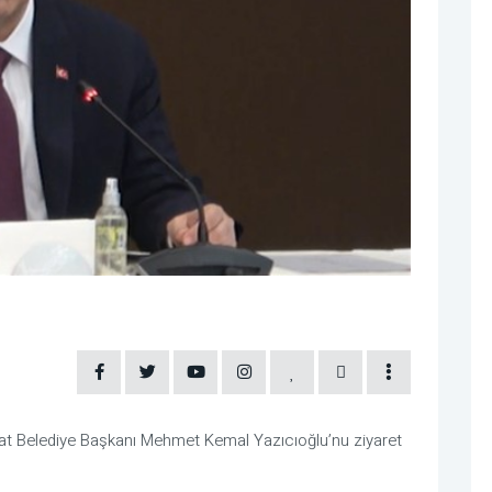
t Belediye Başkanı Mehmet Kemal Yazıcıoğlu’nu ziyaret