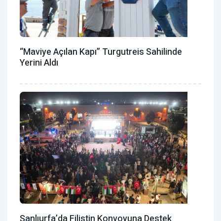
“Maviye Açılan Kapı” Turgutreis Sahilinde
Yerini Aldı
Şanlıurfa’da Filistin Konvoyuna Destek