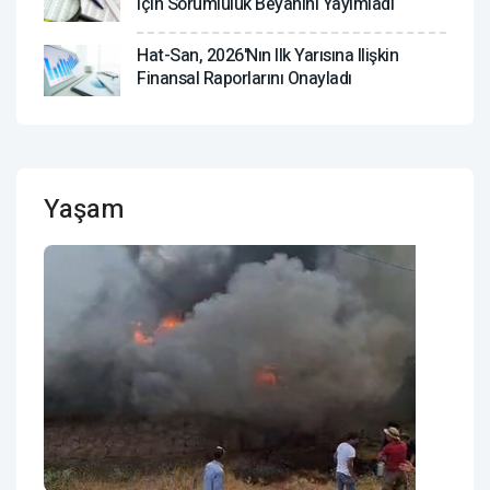
Için Sorumluluk Beyanını Yayımladı
Hat-San, 2026'nın Ilk Yarısına Ilişkin
Finansal Raporlarını Onayladı
Yaşam