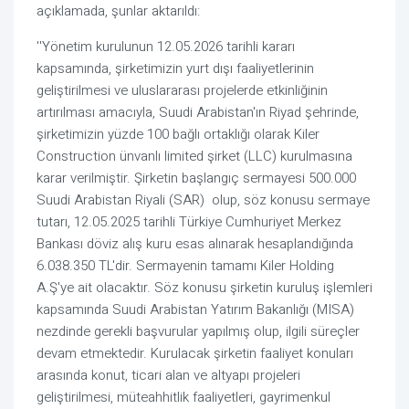
açıklamada, şunlar aktarıldı:
''Yönetim kurulunun 12.05.2026 tarihli kararı
kapsamında, şirketimizin yurt dışı faaliyetlerinin
geliştirilmesi ve uluslararası projelerde etkinliğinin
artırılması amacıyla, Suudi Arabistan'ın Riyad şehrinde,
şirketimizin yüzde 100 bağlı ortaklığı olarak Kiler
Construction ünvanlı limited şirket (LLC) kurulmasına
karar verilmiştir. Şirketin başlangıç sermayesi 500.000
Suudi Arabistan Riyali (SAR) olup, söz konusu sermaye
tutarı, 12.05.2025 tarihli Türkiye Cumhuriyet Merkez
Bankası döviz alış kuru esas alınarak hesaplandığında
6.038.350 TL'dir. Sermayenin tamamı Kiler Holding
A.Ş'ye ait olacaktır. Söz konusu şirketin kuruluş işlemleri
kapsamında Suudi Arabistan Yatırım Bakanlığı (MISA)
nezdinde gerekli başvurular yapılmış olup, ilgili süreçler
devam etmektedir. Kurulacak şirketin faaliyet konuları
arasında konut, ticari alan ve altyapı projeleri
geliştirilmesi, müteahhitlik faaliyetleri, gayrimenkul