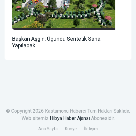
Başkan Aşgın: Üçüncü Sentetik Saha
Yapılacak
© Copyright 2026 Kastamonu Haberci Tüm Hakları Saklıdır.
Web sitemiz
Hibya Haber Ajansı
Abonesidir.
Ana Sayfa
Künye
İletişim