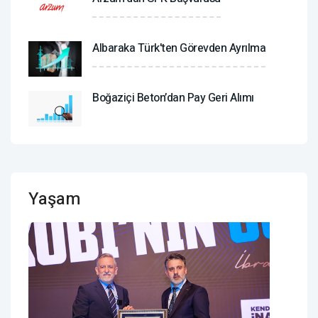
Albaraka Türk'ten Görevden Ayrılma
Boğaziçi Beton’dan Pay Geri Alımı
Yaşam