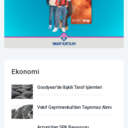
Ekonomi
Goodyear'de Ilişkili Taraf Işlemleri
Vakıf Gayrimenkul'den Taşınmaz Alımı
Arzum'dan SPK Başvurusu