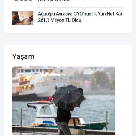
Ağaoğlu Avrasya GYO’nun Ilk Yarı Net Kârı
261,1 Milyon TL Oldu
Yaşam