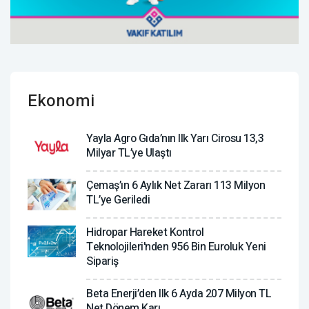
Ekonomi
Yayla Agro Gıda’nın Ilk Yarı Cirosu 13,3
Milyar TL’ye Ulaştı
Çemaş’ın 6 Aylık Net Zararı 113 Milyon
TL’ye Geriledi
Hidropar Hareket Kontrol
Teknolojileri'nden 956 Bin Euroluk Yeni
Sipariş
Beta Enerji’den Ilk 6 Ayda 207 Milyon TL
Net Dönem Karı