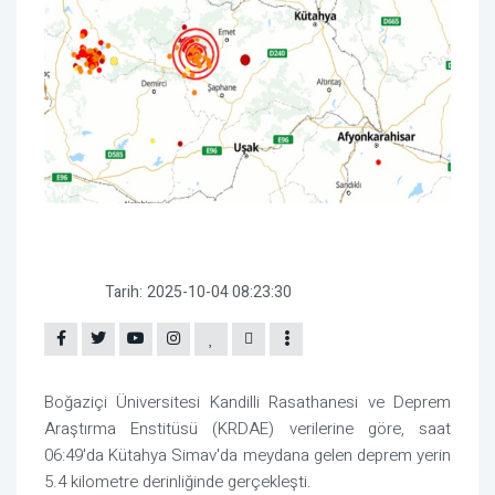
Tarih:
2025-10-04 08:23:30
Boğaziçi Üniversitesi Kandilli Rasathanesi ve Deprem
Araştırma Enstitüsü (KRDAE) verilerine göre, saat
06:49'da Kütahya Simav'da meydana gelen deprem yerin
5.4 kilometre derinliğinde gerçekleşti.