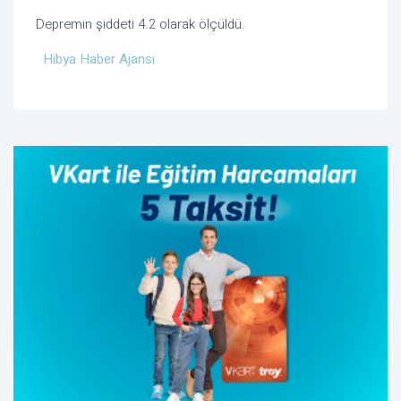
Depremin şiddeti 4.2 olarak ölçüldü.
Hibya Haber Ajansı