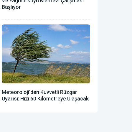
Ve Yağmursuyu Menfezi Çalışması
Başlıyor
Meteoroloji’den Kuvvetli Rüzgar
Uyarısı: Hızı 60 Kilometreye Ulaşacak