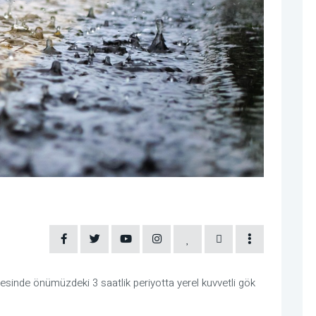
sinde önümüzdeki 3 saatlik periyotta yerel kuvvetli gök