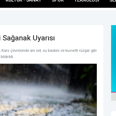
i Sağanak Uyarısı
ars çevresinde ani sel, su baskını ve kuvvetli rüzgar gibi
ldirildi.