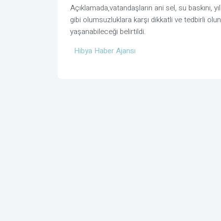
Açıklamada,vatandaşların ani sel, su baskını, yı
gibi olumsuzluklara karşı dikkatli ve tedbirli o
yaşanabileceği belirtildi.
Hibya Haber Ajansı