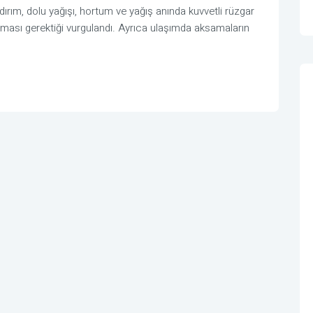
ldırım, dolu yağışı, hortum ve yağış anında kuvvetli rüzgar
lunması gerektiği vurgulandı. Ayrıca ulaşımda aksamaların