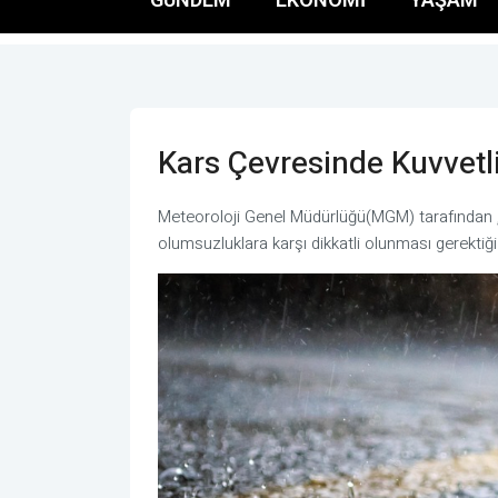
Kars Çevresinde Kuvvetl
Meteoroloji Genel Müdürlüğü(MGM) tarafından , K
olumsuzluklara karşı dikkatli olunması gerektiği bi