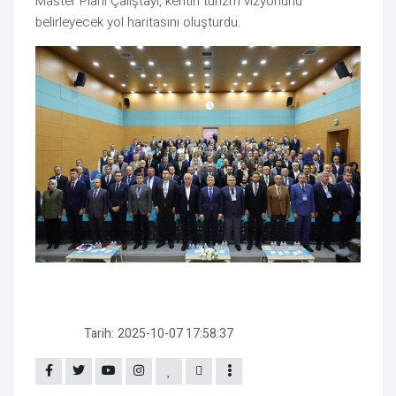
Master Planı Çalıştayı, kentin turizm vizyonunu
belirleyecek yol haritasını oluşturdu.
Tarih:
2025-10-07 17:58:37