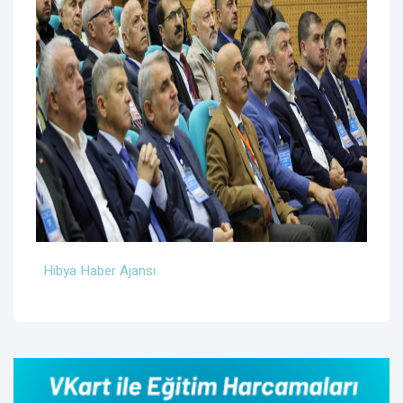
Hibya Haber Ajansı