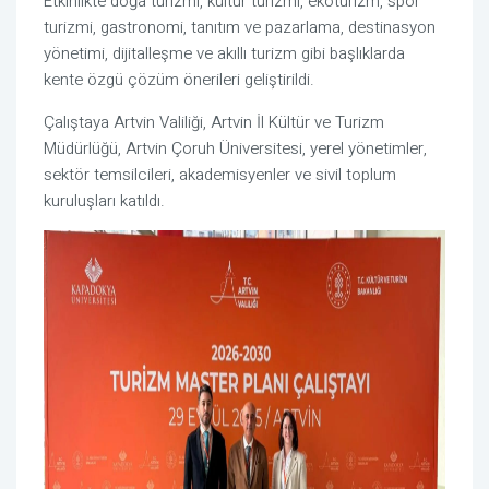
Etkinlikte doğa turizmi, kültür turizmi, ekoturizm, spor
turizmi, gastronomi, tanıtım ve pazarlama, destinasyon
yönetimi, dijitalleşme ve akıllı turizm gibi başlıklarda
kente özgü çözüm önerileri geliştirildi.
Çalıştaya Artvin Valiliği, Artvin İl Kültür ve Turizm
Müdürlüğü, Artvin Çoruh Üniversitesi, yerel yönetimler,
sektör temsilcileri, akademisyenler ve sivil toplum
kuruluşları katıldı.