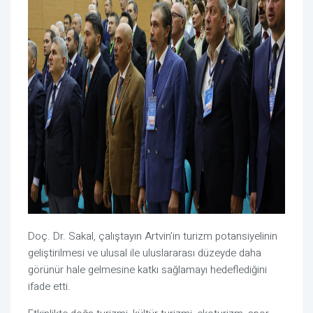
Doç. Dr. Sakal, çalıştayın Artvin’in turizm potansiyelinin
geliştirilmesi ve ulusal ile uluslararası düzeyde daha
görünür hale gelmesine katkı sağlamayı hedeflediğini
ifade etti.