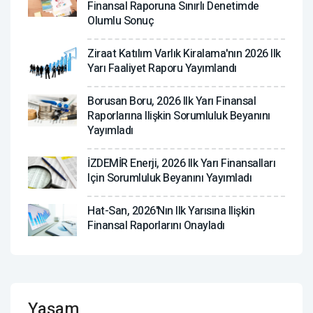
Finansal Raporuna Sınırlı Denetimde
Olumlu Sonuç
Ziraat Katılım Varlık Kiralama'nın 2026 Ilk
Yarı Faaliyet Raporu Yayımlandı
Borusan Boru, 2026 Ilk Yarı Finansal
Raporlarına Ilişkin Sorumluluk Beyanını
Yayımladı
İZDEMİR Enerji, 2026 Ilk Yarı Finansalları
Için Sorumluluk Beyanını Yayımladı
Hat-San, 2026'nın Ilk Yarısına Ilişkin
Finansal Raporlarını Onayladı
Yaşam