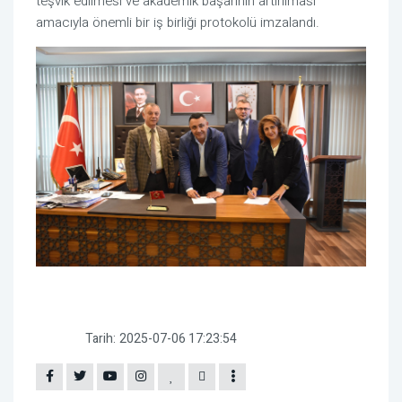
teşvik edilmesi ve akademik başarının artırılması
amacıyla önemli bir iş birliği protokolü imzalandı.
Tarih:
2025-07-06 17:23:54