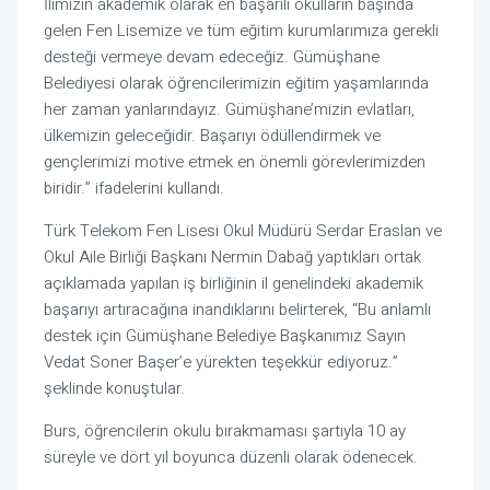
İlimizin akademik olarak en başarılı okulların başında
gelen Fen Lisemize ve tüm eğitim kurumlarımıza gerekli
desteği vermeye devam edeceğiz. Gümüşhane
Belediyesi olarak öğrencilerimizin eğitim yaşamlarında
her zaman yanlarındayız. Gümüşhane’mizin evlatları,
ülkemizin geleceğidir. Başarıyı ödüllendirmek ve
gençlerimizi motive etmek en önemli görevlerimizden
biridir.” ifadelerini kullandı.
Türk Telekom Fen Lisesi Okul Müdürü Serdar Eraslan ve
Okul Aile Birliği Başkanı Nermin Dabağ yaptıkları ortak
açıklamada yapılan iş birliğinin il genelindeki akademik
başarıyı artıracağına inandıklarını belirterek, “Bu anlamlı
destek için Gümüşhane Belediye Başkanımız Sayın
Vedat Soner Başer’e yürekten teşekkür ediyoruz.”
şeklinde konuştular.
Burs, öğrencilerin okulu bırakmaması şartıyla 10 ay
süreyle ve dört yıl boyunca düzenli olarak ödenecek.