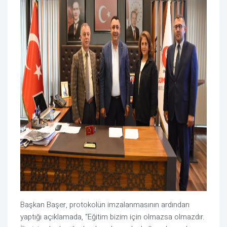
Başkan Başer, protokolün imzalanmasının ardından
yaptığı açıklamada, “Eğitim bizim için olmazsa olmazdır.