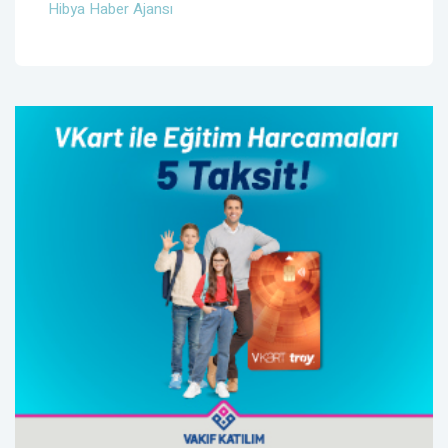
Hibya Haber Ajansı