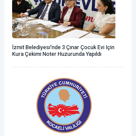
İzmit Belediyesi'nde 3 Çınar Çocuk Evi Için
Kura Çekimi Noter Huzurunda Yapıldı