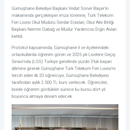
Gümüşhane Belediye Başkanı Vedat Soner Başer’in
makamında gerçekleşen imza törenine, Türk Telekom
Fen Lisesi Okul Müdürü Serdar Eraslan, Okul Aile Birliği
Başkanı Nermin Dabağ ve Müdür Yardımcısı Ergin Aslan
katıldı.
Protokol kapsamında, Gümüşhane il ve ilçelerindeki
ortaokullarda öğrenim gören ve 2025 yılı Liselere Geçiş
Sınavı’nda (LGS) Türkiye genelinde yüzde 3’lük başarı
dilimine girerek Gümüşhane Türk Telekom Fen Lisesi’ni
tercih eden ilk 20 öğrenciye, Gümüşhane Belediyesi
tarafından aylık 2.500 TL burs verilecek. Öğrenciler,
lisede öğrenim gördükleri sürece bu bursu dört yıl
boyunca almaya devam edecek.