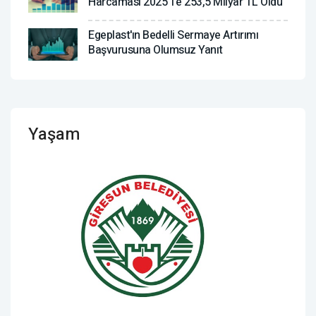
Harcaması 2025'te 253,5 Milyar TL Oldu
Egeplast'ın Bedelli Sermaye Artırımı
Başvurusuna Olumsuz Yanıt
Yaşam