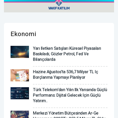
Ekonomi
Yarı Iletken Satışları Küresel Piyasaları
Baskıladı; Gözler Petrol, Fed Ve
Bilançolarda
Hazine Ağustos'ta 536,7 Milyar TL Iç
Borçlanma Yapmayı Planlıyor
Türk Telekom’dan Yılın Ilk Yarısında Güçlü
Performans: Dijital Gelecek Için Güçlü
Yatırım..
Merkezi Yönetim Bütçesinden Ar-Ge