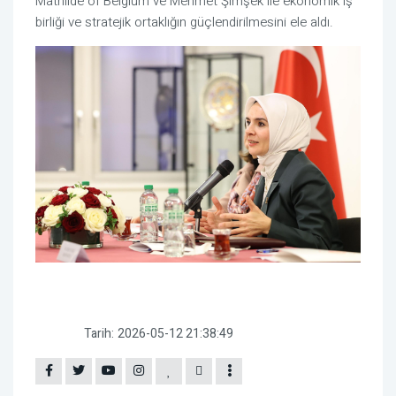
Mathilde of Belgium ve Mehmet Şimşek ile ekonomik iş
birliği ve stratejik ortaklığın güçlendirilmesini ele aldı.
Tarih:
2026-05-12 21:38:49