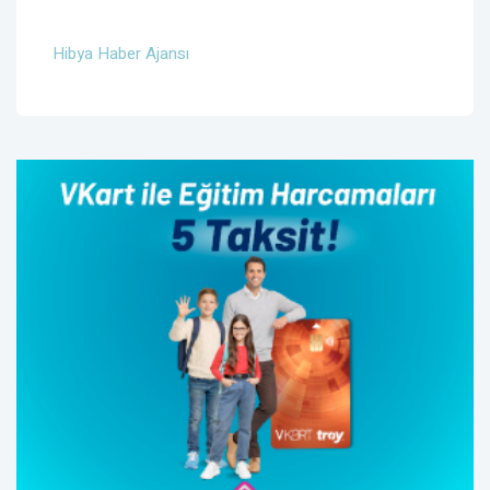
Hibya Haber Ajansı