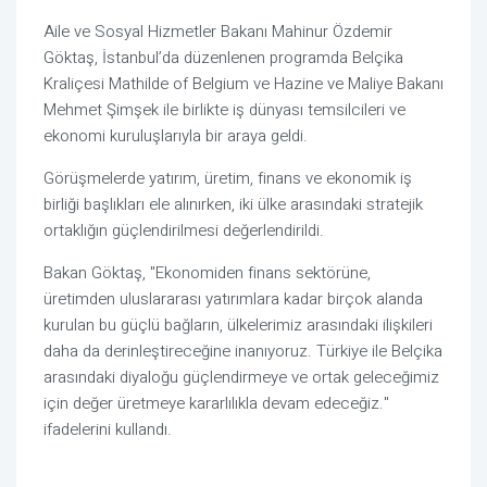
Aile ve Sosyal Hizmetler Bakanı Mahinur Özdemir
Göktaş, İstanbul’da düzenlenen programda Belçika
Kraliçesi Mathilde of Belgium ve Hazine ve Maliye Bakanı
Mehmet Şimşek ile birlikte iş dünyası temsilcileri ve
ekonomi kuruluşlarıyla bir araya geldi.
Görüşmelerde yatırım, üretim, finans ve ekonomik iş
birliği başlıkları ele alınırken, iki ülke arasındaki stratejik
ortaklığın güçlendirilmesi değerlendirildi.
Bakan Göktaş, "
Ekonomiden finans sektörüne,
üretimden uluslararası yatırımlara kadar birçok alanda
kurulan bu güçlü bağların, ülkelerimiz arasındaki ilişkileri
daha da derinleştireceğine inanıyoruz. Türkiye ile Belçika
arasındaki diyaloğu güçlendirmeye ve ortak geleceğimiz
için değer üretmeye kararlılıkla devam edeceğiz."
ifadelerini kullandı.