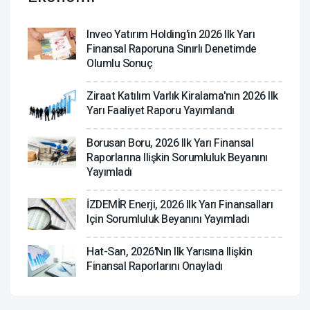
Inveo Yatırım Holding'in 2026 Ilk Yarı
Finansal Raporuna Sınırlı Denetimde
Olumlu Sonuç
Ziraat Katılım Varlık Kiralama'nın 2026 Ilk
Yarı Faaliyet Raporu Yayımlandı
Borusan Boru, 2026 Ilk Yarı Finansal
Raporlarına Ilişkin Sorumluluk Beyanını
Yayımladı
İZDEMİR Enerji, 2026 Ilk Yarı Finansalları
Için Sorumluluk Beyanını Yayımladı
Hat-San, 2026'nın Ilk Yarısına Ilişkin
Finansal Raporlarını Onayladı