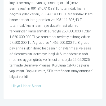
kayıtlı sermaye tavanı içerisinde, ortaklığımız
sermayesinin 991.840.910,38 TL tutarındaki kısmı
geçmiş yıllar karları, 73.047.193,13 TL tutarındaki kısmı
hisse senedi ihraç primleri ve 495.111.896,49 TL
tutarındaki kısmı sermaye düzeltmesi olumlu
farklarından karşılanmak suretiyle 260.000.000 TL'den
1.820.000.000 TL'ye artırılması nedeniyle ihraç edilen
97.500.000 TL A grubu ve 1.462.500.000 TL B grubu
paylarına ilişkin ihraç belgesinin onaylanması ve esas
sözleşmesinin 'sermaye' başlıklı 6. maddesinin tadil
metnine uygun görüş verilmesi amacıyla 22.05.2025
tarihinde Sermaye Piyasası Kuruluna (SPK) başvuru
yapılmıştı. Başvurumuz, SPK tarafından onaylanmıştır.''
bilgisi verildi.
Hibya Haber Ajansı