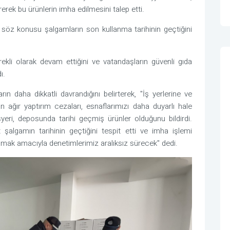
erek bu ürünlerin imha edilmesini talep etti.
de söz konusu şalgamların son kullanma tarihinin geçtiğini
kli olarak devam ettiğini ve vatandaşların güvenli gıda
dı.
ın daha dikkatli davrandığını belirterek, "İş yerlerine ve
 ağır yaptırım cezaları, esnaflarımızı daha duyarlı hale
şyeri, deposunda tarihi geçmiş ürünler olduğunu bildirdi.
şalgamın tarihinin geçtiğini tespit etti ve imha işlemi
orumak amacıyla denetimlerimiz aralıksız sürecek" dedi.