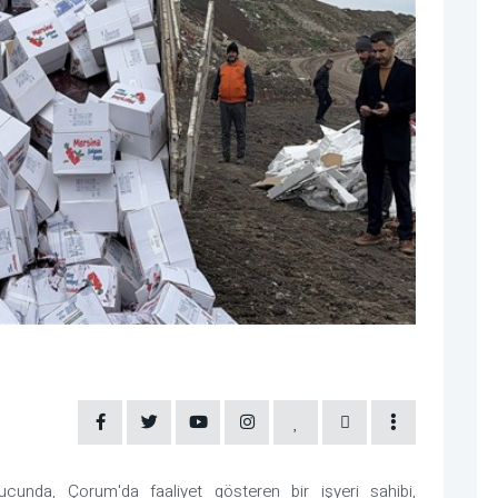
nucunda, Çorum'da faaliyet gösteren bir işyeri sahibi,