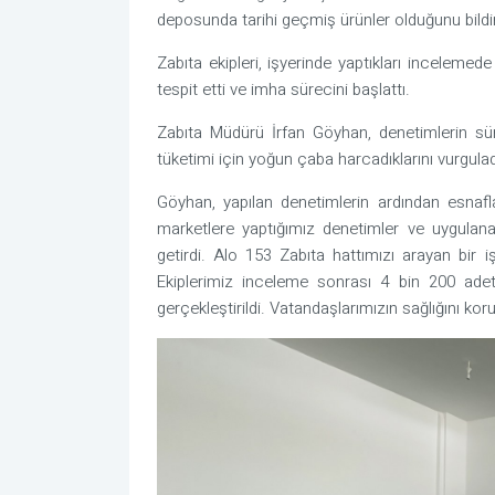
deposunda tarihi geçmiş ürünler olduğunu bildir
Zabıta ekipleri, işyerinde yaptıkları inceleme
tespit etti ve imha sürecini başlattı.
Zabıta Müdürü İrfan Göyhan, denetimlerin süre
tüketimi için yoğun çaba harcadıklarını vurgula
Göyhan, yapılan denetimlerin ardından esnaflar
marketlere yaptığımız denetimler ve uygulanan
getirdi. Alo 153 Zabıta hattımızı arayan bir i
Ekiplerimiz inceleme sonrası 4 bin 200 adet 
gerçekleştirildi. Vatandaşlarımızın sağlığını k