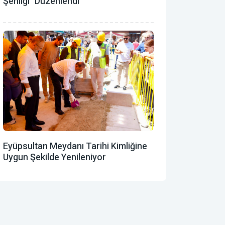
Şenliği" Düzenlendi
Eyüpsultan Meydanı Tarihi Kimliğine
Uygun Şekilde Yenileniyor