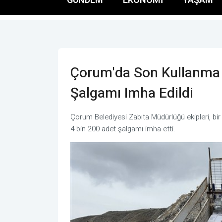
Çorum'da Son Kullanma 
Şalgamı Imha Edildi
Çorum Belediyesi Zabıta Müdürlüğü ekipleri, bi
4 bin 200 adet şalgamı imha etti.