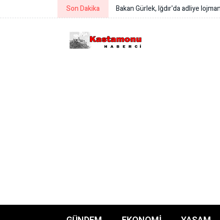
Son Dakika
Bakan Çiftçi: Türkeli’nin gönlümüz
GÜNDEM
EKONOMI
YAŞAM