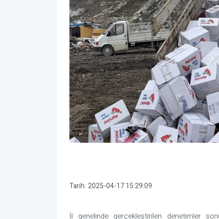
Tarih:
2025-04-17 15:29:09
İl genelinde gerçekleştirilen denetimler so