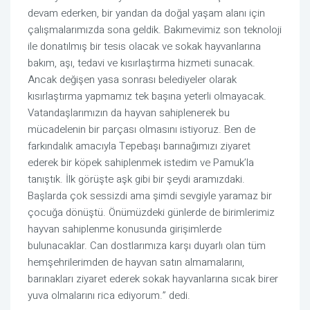
devam ederken, bir yandan da doğal yaşam alanı için
çalışmalarımızda sona geldik. Bakımevimiz son teknoloji
ile donatılmış bir tesis olacak ve sokak hayvanlarına
bakım, aşı, tedavi ve kısırlaştırma hizmeti sunacak.
Ancak değişen yasa sonrası belediyeler olarak
kısırlaştırma yapmamız tek başına yeterli olmayacak.
Vatandaşlarımızın da hayvan sahiplenerek bu
mücadelenin bir parçası olmasını istiyoruz. Ben de
farkındalık amacıyla Tepebaşı barınağımızı ziyaret
ederek bir köpek sahiplenmek istedim ve Pamuk’la
tanıştık. İlk görüşte aşk gibi bir şeydi aramızdaki.
Başlarda çok sessizdi ama şimdi sevgiyle yaramaz bir
çocuğa dönüştü. Önümüzdeki günlerde de birimlerimiz
hayvan sahiplenme konusunda girişimlerde
bulunacaklar. Can dostlarımıza karşı duyarlı olan tüm
hemşehrilerimden de hayvan satın almamalarını,
barınakları ziyaret ederek sokak hayvanlarına sıcak birer
yuva olmalarını rica ediyorum.” dedi.