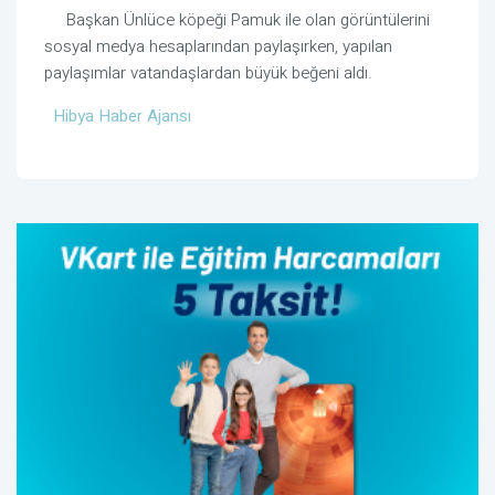
Başkan Ünlüce köpeği Pamuk ile olan görüntülerini
sosyal medya hesaplarından paylaşırken, yapılan
paylaşımlar vatandaşlardan büyük beğeni aldı.
Hibya Haber Ajansı