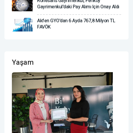
Rönesans Gayrimenkul, Feriköy
Gayrimenkul'daki Pay Alımı Için Onay Aldı
Akfen GYO'dan 6 Ayda 767,8 Milyon TL
FAVÖK
Yaşam